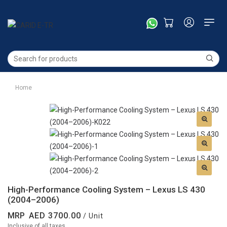
Home
High-Performance Cooling System – Lexus LS 430
(2004–2006)
MRP
3700.00
/ Unit
Inclusive of all taxes