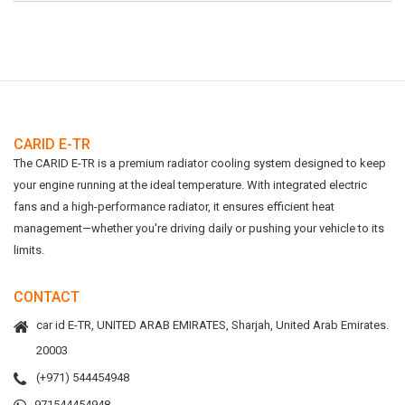
CARID E-TR
The CARID E-TR is a premium radiator cooling system designed to keep
your engine running at the ideal temperature. With integrated electric
fans and a high-performance radiator, it ensures efficient heat
management—whether you're driving daily or pushing your vehicle to its
limits.
CONTACT
car id E-TR, UNITED ARAB EMIRATES, Sharjah, United Arab Emirates.
20003
(+971) 544454948
971544454948