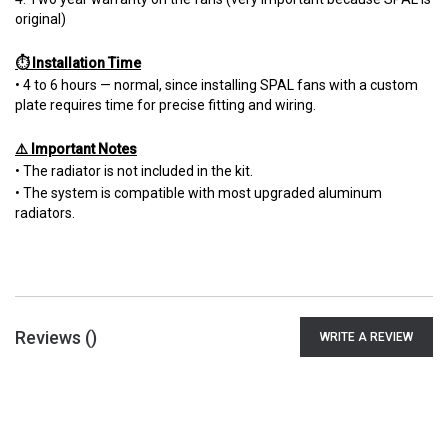
original)
⏱ Installation Time
• 4 to 6 hours — normal, since installing SPAL fans with a custom
plate requires time for precise fitting and wiring.
⚠️ Important Notes
• The radiator is not included in the kit.
• The system is compatible with most upgraded aluminum
radiators.
Reviews (
)
WRITE A REVIEW