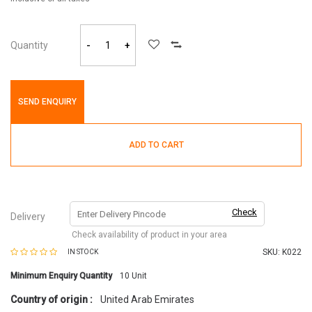
Quantity
-
+
SEND ENQUIRY
ADD TO CART
Check
Delivery
Check availability of product in your area
SKU:
K022
IN STOCK
Minimum Enquiry Quantity
10
Unit
Country of origin :
United Arab Emirates