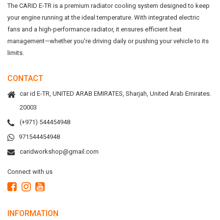
The CARID E-TR is a premium radiator cooling system designed to keep
your engine running at the ideal temperature. With integrated electric
fans and a high-performance radiator, it ensures efficient heat
management—whether you're driving daily or pushing your vehicle to its
limits.
CONTACT
car id E-TR, UNITED ARAB EMIRATES, Sharjah, United Arab Emirates.
20003
(+971) 544454948
971544454948
caridworkshop@gmail.com
Connect with us
INFORMATION