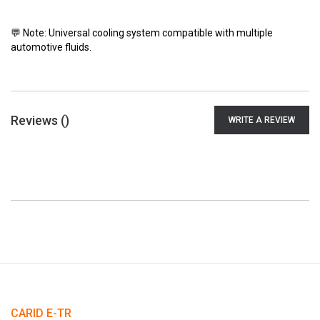
💬 Note: Universal cooling system compatible with multiple
automotive fluids.
Reviews (
)
WRITE A REVIEW
CARID E-TR